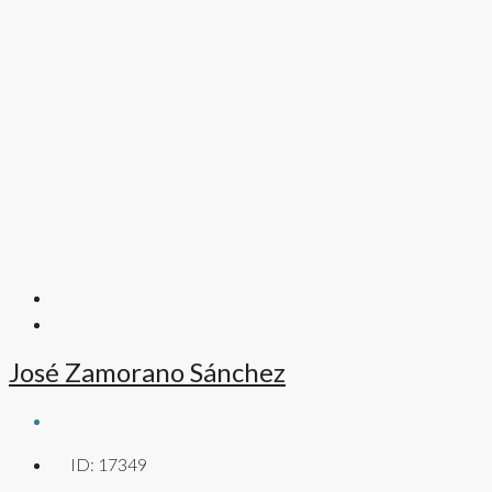
José Zamorano Sánchez
ID:
17349