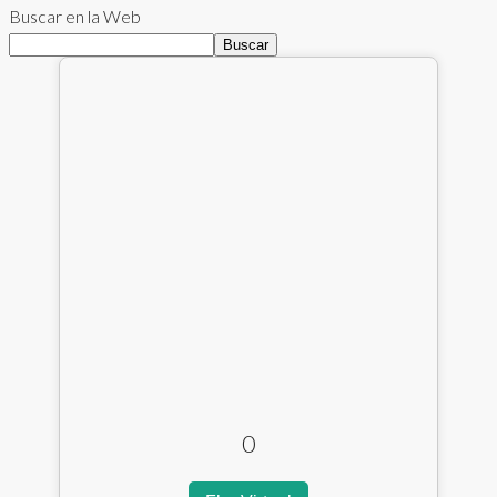
Buscar en la Web
Buscar
0