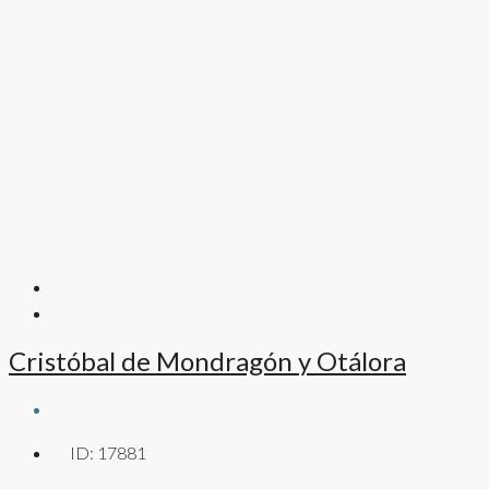
Cristóbal de Mondragón y Otálora
ID:
17881