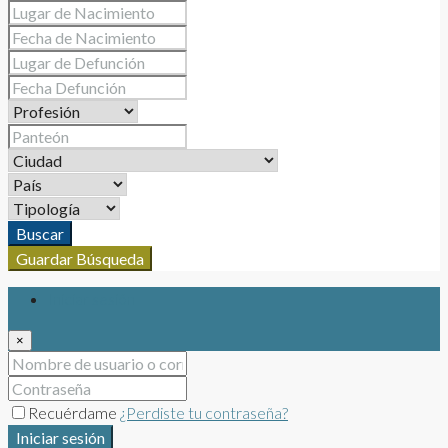
Buscar
Guardar Búsqueda
Iniciar sesión
×
Recuérdame
¿Perdiste tu contraseña?
Iniciar sesión