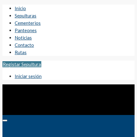
Inicio
Sepulturas
Cementerios
Panteones
Noticias
Contacto
Rutas
Registar Sepultura
Iniciar sesión