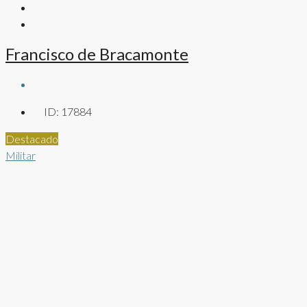
Francisco de Bracamonte
ID:
17884
Destacado
Militar