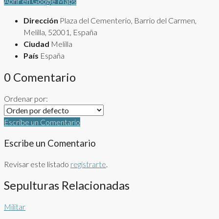
Abrir en Google Maps
Dirección
Plaza del Cementerio, Barrio del Carmen,
Melilla, 52001, España
Ciudad
Melilla
País
España
0 Comentario
Ordenar por:
Escribe un Comentario
Escribe un Comentario
Revisar este listado
registrarte
.
Sepulturas Relacionadas
Militar