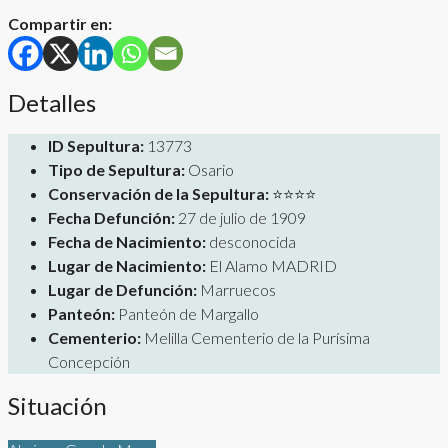
Compartir en:
Detalles
ID Sepultura:
13773
Tipo de Sepultura:
Osario
Conservación de la Sepultura:
⭐⭐⭐⭐
Fecha Defunción:
27 de julio de 1909
Fecha de Nacimiento:
desconocida
Lugar de Nacimiento:
El Alamo MADRID
Lugar de Defunción:
Marruecos
Panteón:
Panteón de Margallo
Cementerio:
Melilla Cementerio de la Purísima
Concepción
Situación