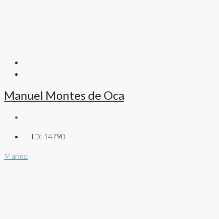
Manuel Montes de Oca
ID:
14790
Marino