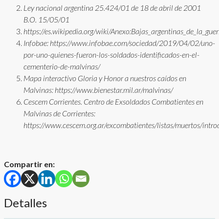
Ley nacional argentina 25.424/01 de 18 de abril de 2001
B.O. 15/05/01
https://es.wikipedia.org/wiki/Anexo:Bajas_argentinas_de_la_gue
Infobae: https://www.infobae.com/sociedad/2019/04/02/uno-
por-uno-quienes-fueron-los-soldados-identificados-en-el-
cementerio-de-malvinas/
Mapa interactivo Gloria y Honor a nuestros caídos en
Malvinas: https://www.bienestar.mil.ar/malvinas/
Cescem Corrientes. Centro de Exsoldados Combatientes en
Malvinas de Corrientes:
https://www.cescem.org.ar/excombatientes/listas/muertos/intro
Compartir en:
Detalles