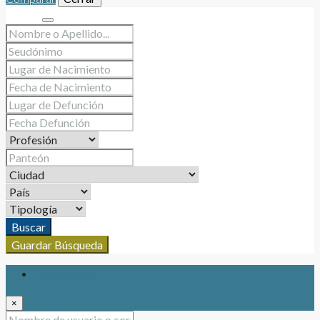
Buscar
Buscar
Guardar Búsqueda
Iniciar sesión
×