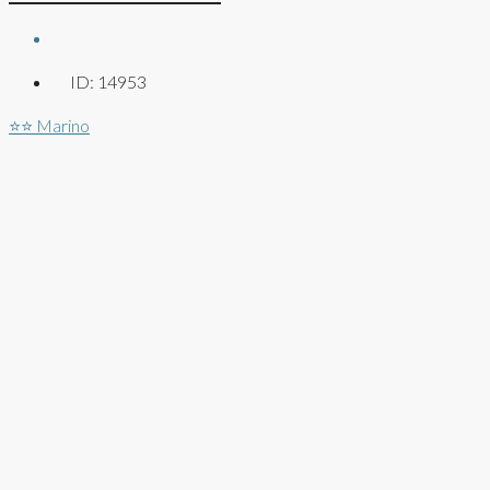
ID:
14953
⭐⭐
Marino