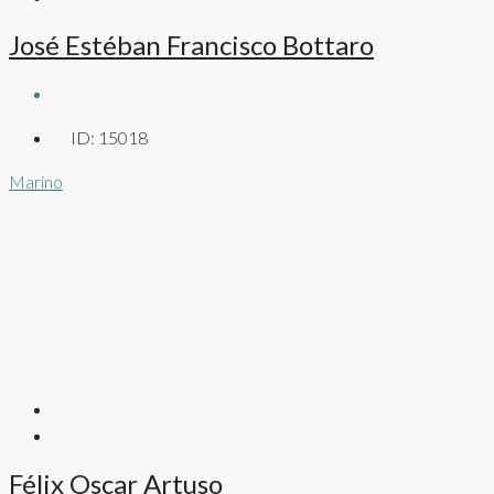
José Estéban Francisco Bottaro
ID:
15018
Marino
Félix Oscar Artuso