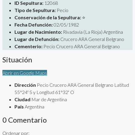
ID Sepultura:
12068
Tipo de Sepultura:
Pecio
Conservación de la Sepultura:
⭐
Fecha Defunción:
02/05/1982
Lugar de Nacimiento:
Rivadavia (La Rioja) Argentina
Lugar de Defunción:
Crucero ARA General Belgrano
Cementerio:
Pecio Crucero ARA General Belgrano
Situación
Abrir en Google Maps
Dirección
Pecio Crucero ARA General Belgrano Latitud
55°24′ S y Longitud 61°32′ O
Ciudad
Mar de Argentina
País
Argentina
0 Comentario
Ordenar por: