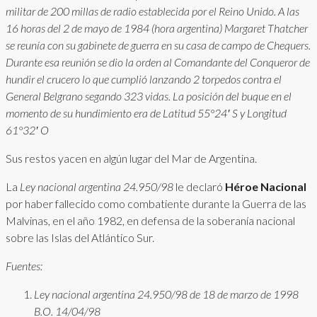
militar de 200 millas de radio establecida por el Reino Unido. A las
16 horas del 2 de mayo de 1984 (hora argentina) Margaret Thatcher
se reunía con su gabinete de guerra en su casa de campo de Chequers.
Durante esa reunión se dio la orden al Comandante del Conqueror de
hundir el crucero lo que cumplió lanzando 2 torpedos contra el
General Belgrano segando 323 vidas. La posición del buque en el
momento de su hundimiento era de Latitud 55°24′ S y Longitud
61°32′ O
Sus restos yacen en algún lugar del Mar de Argentina.
La
Ley nacional argentina 24.950/98
le declaró
Héroe Nacional
por haber fallecido como combatiente durante la Guerra de las
Malvinas, en el año 1982, en defensa de la soberanía nacional
sobre las Islas del Atlántico Sur.
Fuentes:
Ley nacional argentina 24.950/98 de 18 de marzo de 1998
B.O. 14/04/98