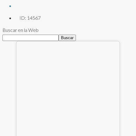
ID:
14567
Buscar en la Web
Buscar