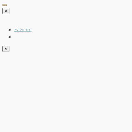
×
Favorito
×