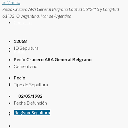
⭐
Marino
Pecio Crucero ARA General Belgrano Latitud 55°24′ S y Longitud
61°32′ O, Argentina, Mar de Argentina
Contacto
12068
ID Sepultura
Rutas
Pecio Crucero ARA General Belgrano
Cementerio
Pecio
Tipo de Sepultura
02/05/1982
Fecha Defunción
Registar Sepultura