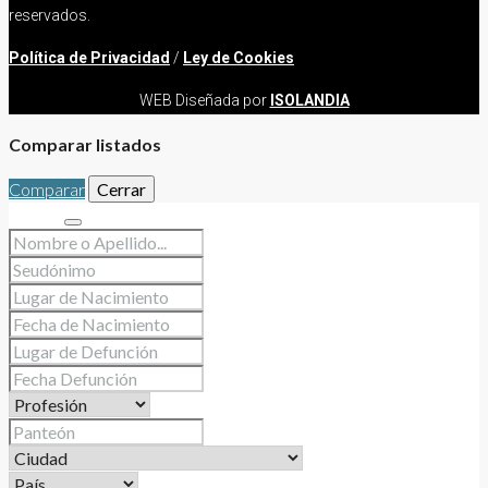
reservados.
Política de Privacidad
/
Ley de Cookies
WEB Diseñada por
ISOLANDIA
Comparar listados
Comparar
Cerrar
Buscar