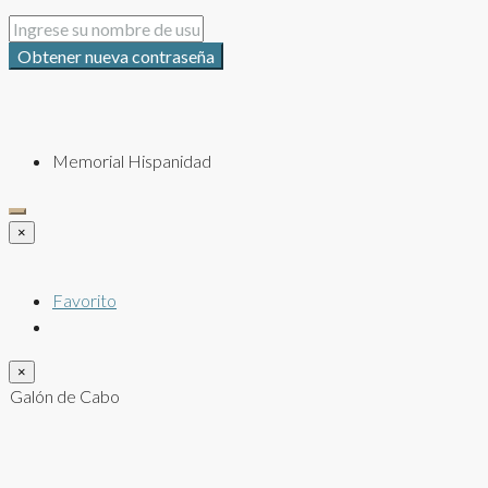
Obtener nueva contraseña
Memorial Hispanidad
×
Favorito
×
Galón de Cabo