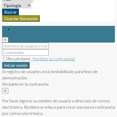
Buscar
Guardar Búsqueda
Iniciar sesión
×
Recuérdame
¿Perdiste tu contraseña?
Iniciar sesión
El registro de usuarios está deshabilitado para fines de
demostración.
Restablecer la contraseña
×
Por favor ingrese su nombre de usuario o dirección de correo
electrónico. Recibirá un enlace para crear una nueva contraseña
por correo electrónico.