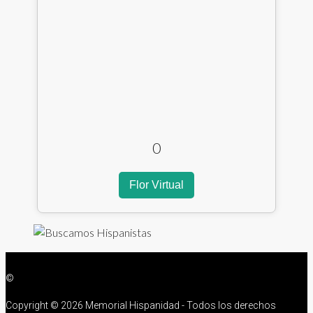
0
Flor Virtual
©
Copyright ©
2026 Memorial Hispanidad - Todos los derechos