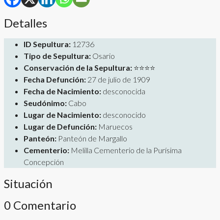
Detalles
ID Sepultura:
12736
Tipo de Sepultura:
Osario
Conservación de la Sepultura:
⭐⭐⭐⭐
Fecha Defunción:
27 de julio de 1909
Fecha de Nacimiento:
desconocida
Seudónimo:
Cabo
Lugar de Nacimiento:
desconocido
Lugar de Defunción:
Maruecos
Panteón:
Panteón de Margallo
Cementerio:
Melilla Cementerio de la Purísima
Concepción
Situación
0 Comentario