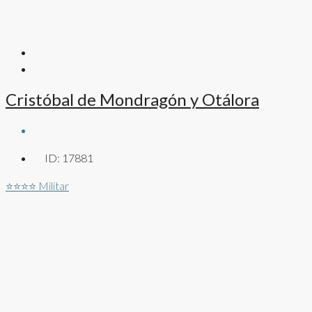
Cristóbal de Mondragón y Otálora
ID:
17881
⭐⭐⭐⭐
Militar