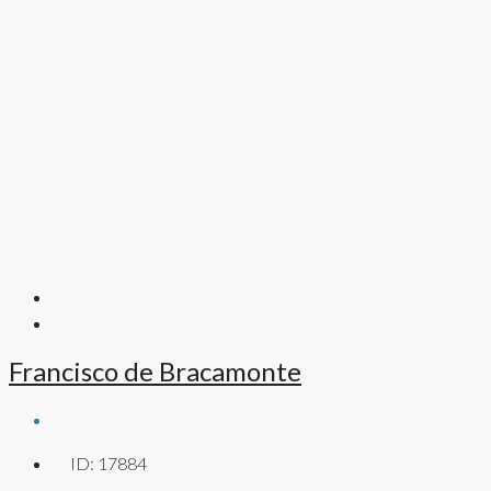
Francisco de Bracamonte
ID:
17884