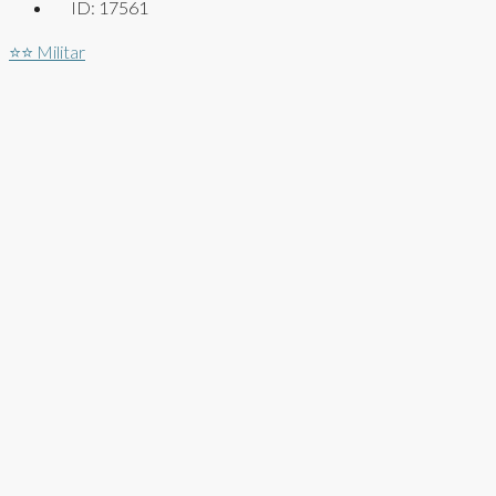
ID:
17561
⭐⭐
Militar