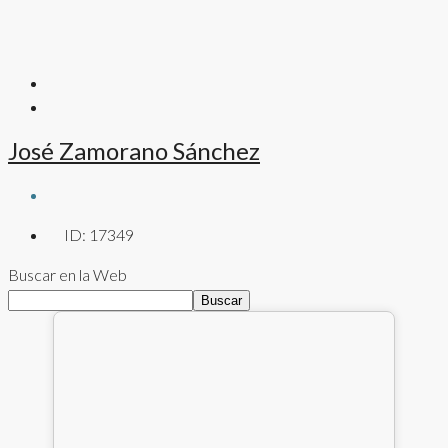
José Zamorano Sánchez
ID:
17349
Buscar en la Web
Buscar