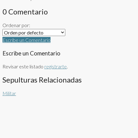
0 Comentario
Ordenar por:
Escribe un Comentario
Escribe un Comentario
Revisar este listado
registrarte
.
Sepulturas Relacionadas
Militar