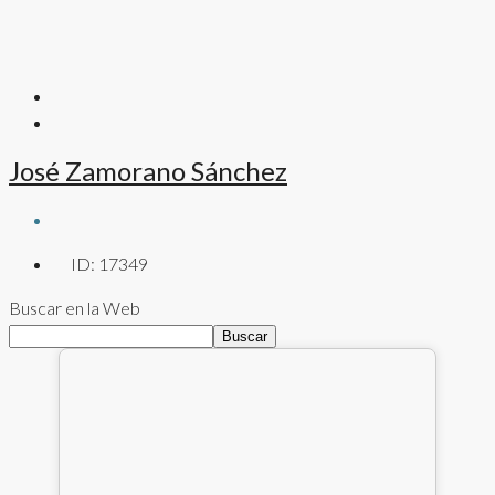
José Zamorano Sánchez
ID:
17349
Buscar en la Web
Buscar