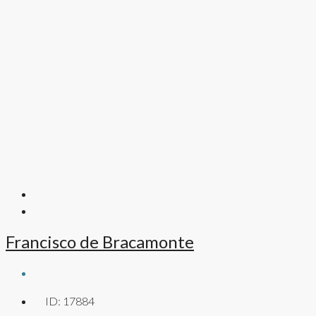
Francisco de Bracamonte
ID:
17884