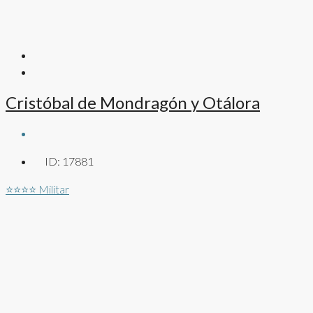
Cristóbal de Mondragón y Otálora
ID:
17881
⭐⭐⭐⭐
Militar