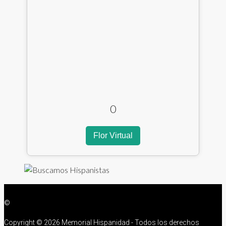
0
Flor Virtual
©
Copyright ©
2026 Memorial Hispanidad - Todos los derechos