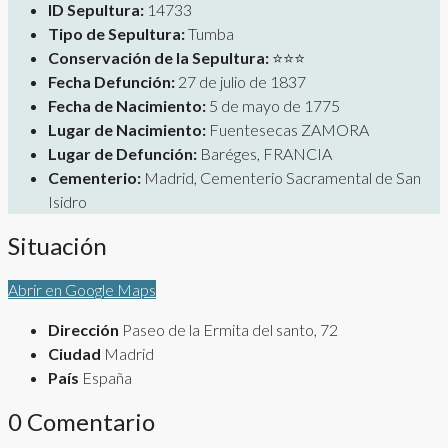
ID Sepultura:
14733
Tipo de Sepultura:
Tumba
Conservación de la Sepultura:
⭐⭐⭐
Fecha Defunción:
27 de julio de 1837
Fecha de Nacimiento:
5 de mayo de 1775
Lugar de Nacimiento:
Fuentesecas ZAMORA
Lugar de Defunción:
Baréges, FRANCIA
Cementerio:
Madrid, Cementerio Sacramental de San
Isidro
Situación
Abrir en Google Maps
Dirección
Paseo de la Ermita del santo, 72
Ciudad
Madrid
País
España
0 Comentario