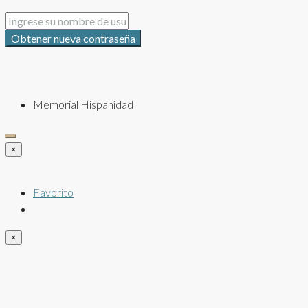
Obtener nueva contraseña
Memorial Hispanidad
×
Favorito
×