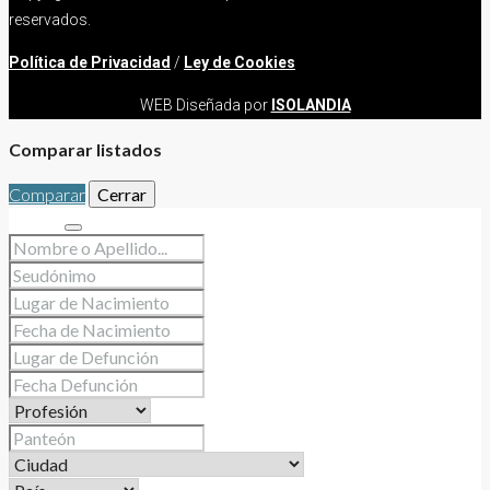
reservados.
Política de Privacidad
/
Ley de Cookies
WEB Diseñada por
ISOLANDIA
Comparar listados
Comparar
Cerrar
Buscar