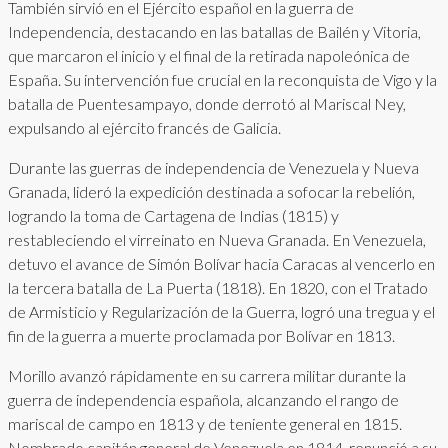
También sirvió en el Ejército español en la guerra de
Independencia, destacando en las batallas de Bailén y Vitoria,
que marcaron el inicio y el final de la retirada napoleónica de
España. Su intervención fue crucial en la reconquista de Vigo y la
batalla de Puentesampayo, donde derrotó al Mariscal Ney,
expulsando al ejército francés de Galicia.
Durante las guerras de independencia de Venezuela y Nueva
Granada, lideró la expedición destinada a sofocar la rebelión,
logrando la toma de Cartagena de Indias (1815) y
restableciendo el virreinato en Nueva Granada. En Venezuela,
detuvo el avance de Simón Bolívar hacia Caracas al vencerlo en
la tercera batalla de La Puerta (1818). En 1820, con el Tratado
de Armisticio y Regularización de la Guerra, logró una tregua y el
fin de la guerra a muerte proclamada por Bolívar en 1813.
Morillo avanzó rápidamente en su carrera militar durante la
guerra de independencia española, alcanzando el rango de
mariscal de campo en 1813 y de teniente general en 1815.
Nombrado capitán general de Venezuela en 1814, renunció a su