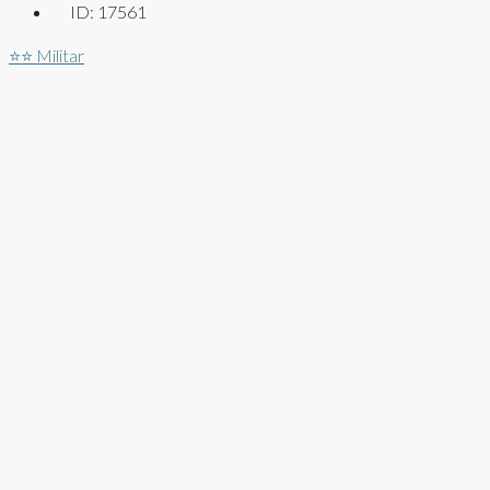
ID:
17561
⭐⭐
Militar