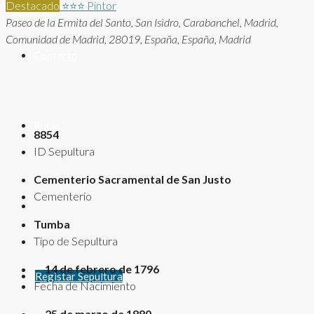
Destacado
⭐⭐⭐
Pintor
Paseo de la Ermita del Santo, San Isidro, Carabanchel, Madrid,
Comunidad de Madrid, 28019, España, España, Madrid
Contacto
Rutas
8854
ID Sepultura
Cementerio Sacramental de San Justo
Cementerio
Tumba
Tipo de Sepultura
14 de febrero de 1796
Registar Sepultura
Fecha de Nacimiento
25 de marzo de 1880