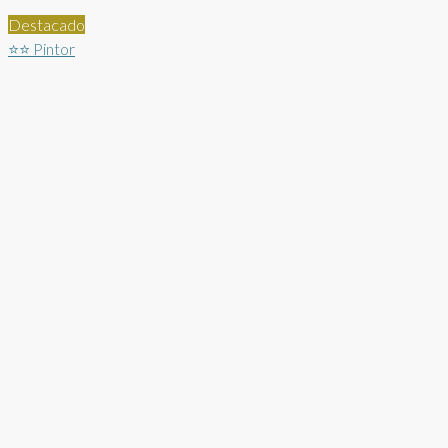
Destacado
⭐⭐
Pintor