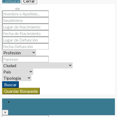
Comparar
Cerrar
Buscar
Buscar
Guardar Búsqueda
Iniciar sesión
×