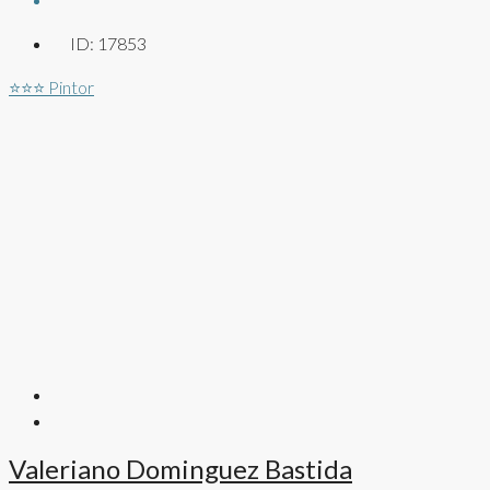
ID:
17853
⭐⭐⭐
Pintor
Valeriano Dominguez Bastida