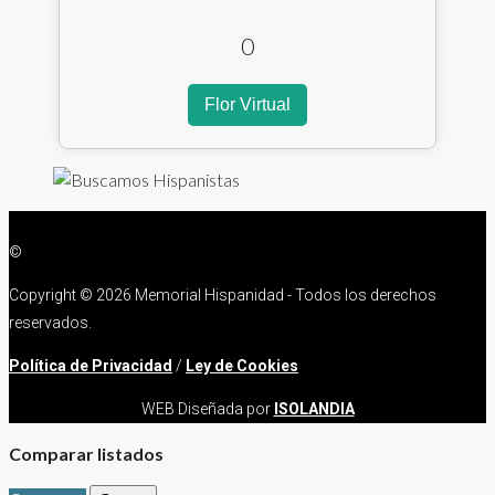
0
Flor Virtual
©
Copyright ©
2026 Memorial Hispanidad - Todos los derechos
reservados.
Política de Privacidad
/
Ley de Cookies
WEB Diseñada por
ISOLANDIA
Comparar listados