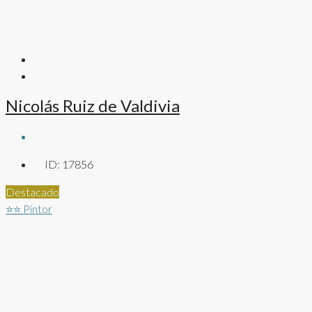
Nicolás Ruiz de Valdivia
ID:
17856
Destacado
⭐⭐
Pintor