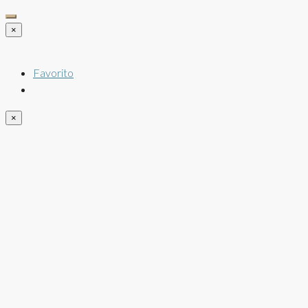
×
Favorito
×