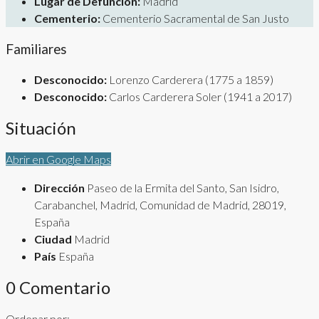
Lugar de Defunción:
Madrid
Cementerio:
Cementerio Sacramental de San Justo
Familiares
Desconocido:
Lorenzo Carderera (1775 a 1859)
Desconocido:
Carlos Carderera Soler (1941 a 2017)
Situación
Abrir en Google Maps
Dirección
Paseo de la Ermita del Santo, San Isidro,
Carabanchel, Madrid, Comunidad de Madrid, 28019,
España
Ciudad
Madrid
País
España
0 Comentario
Ordenar por: