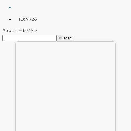
ID:
9926
Buscar en la Web
Buscar