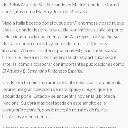
de Bellas Artes de San Fernando en Madrid, donde se formó
con figuras como Maella y José de Madrazo.
Viajó a Italia becado por el duque de Villahermosa y pasó nueve
años allí, donde desarrolló su estilo romántico y su afición por el
coleccionismo y la documentación. A su regreso a España, se
destacó como retratista y pintor de temas históricos y
literarios. A la vez, su interés por la investigación artística y la
historia le llevó a escribir numerosas obras y artículos sobre
arte, así como a colaborar con importantes publicaciones como
El Artista
y
El Semanario Pintoresco Español
.
Carderera también fue un importante coleccionista y bibliófilo.
Reunió una gran colección de estampas y dibujos, que fue
adquirida por el Estado y se encuentra hoy en la Biblioteca
Nacional. Su obra más destacada en este ámbito es la
Iconografía española
, donde recopiló retratos de figuras
históricas y monumentos.
Además de su producción artística y académica, Carderera