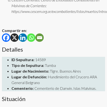
Malvinas de Corrientes:
https://www.cescem.org.ar/excombatientes/listas/muertos/intro
Compartir en:
Detalles
ID Sepultura:
14589
Tipo de Sepultura:
Tumba
Lugar de Nacimiento:
Tigre. Buenos Aires
Lugar de Defunción:
Hundimiento del Crucero ARA
General Belgrano
Cementerio:
Cementerio de Darwin. Islas Malvinas.
Situación