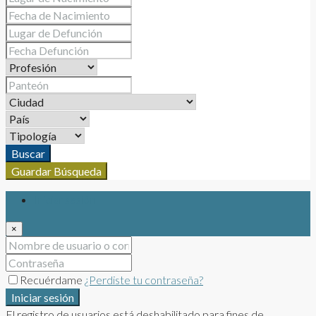
Buscar
Guardar Búsqueda
Iniciar sesión
×
Recuérdame
¿Perdiste tu contraseña?
Iniciar sesión
El registro de usuarios está deshabilitado para fines de