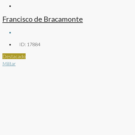
Francisco de Bracamonte
ID:
17884
Destacado
Militar