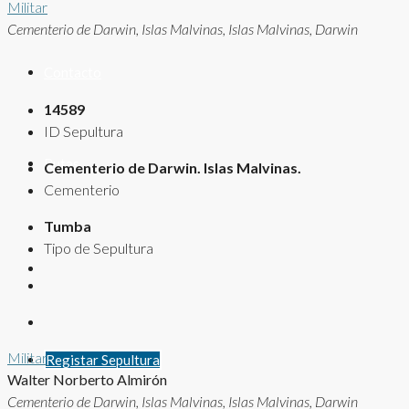
Militar
Cementerio de Darwin, Islas Malvinas, Islas Malvinas, Darwin
Contacto
14589
ID Sepultura
Rutas
Cementerio de Darwin. Islas Malvinas.
Cementerio
Tumba
Tipo de Sepultura
Militar
Registar Sepultura
Walter Norberto Almirón
Cementerio de Darwin, Islas Malvinas, Islas Malvinas, Darwin