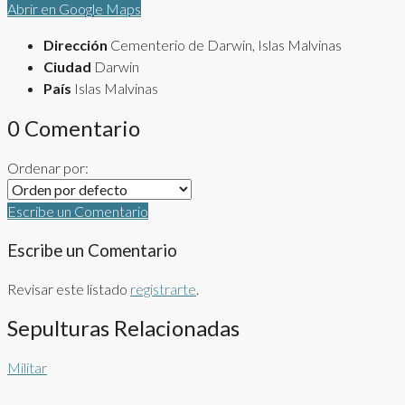
Abrir en Google Maps
Dirección
Cementerio de Darwin, Islas Malvinas
Ciudad
Darwin
País
Islas Malvinas
0 Comentario
Ordenar por:
Escribe un Comentario
Escribe un Comentario
Revisar este listado
registrarte
.
Sepulturas Relacionadas
Militar