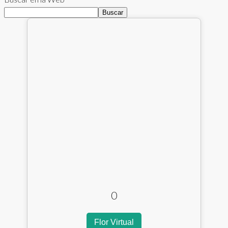
Buscar
0
Flor Virtual