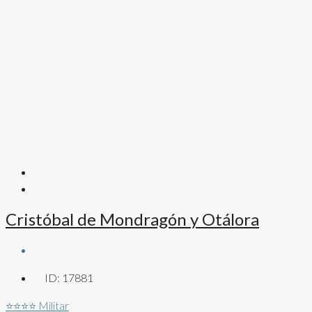
Cristóbal de Mondragón y Otálora
ID:
17881
⭐⭐⭐⭐
Militar