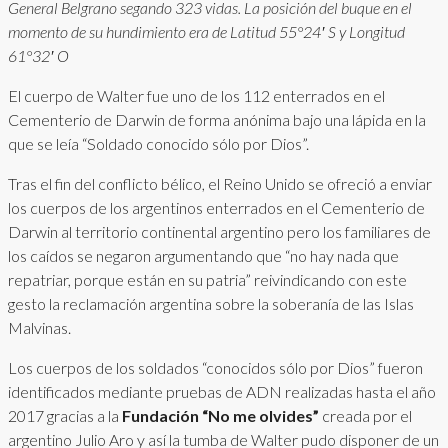
General Belgrano segando 323 vidas. La posición del buque en el
momento de su hundimiento era de Latitud 55°24′ S y Longitud
61°32′ O
El cuerpo de Walter fue uno de los 112 enterrados en el
Cementerio de Darwin de forma anónima bajo una lápida en la
que se leía “Soldado conocido sólo por Dios”.
Tras el fin del conflicto bélico, el Reino Unido se ofreció a enviar
los cuerpos de los argentinos enterrados en el Cementerio de
Darwin al territorio continental argentino pero los familiares de
los caídos se negaron argumentando que “no hay nada que
repatriar, porque están en su patria” reivindicando con este
gesto la reclamación argentina sobre la soberanía de las Islas
Malvinas.
Los cuerpos de los soldados “conocidos sólo por Dios” fueron
identificados mediante pruebas de ADN realizadas hasta el año
2017 gracias a la
Fundación “No me olvides”
creada por el
argentino Julio Aro y así la tumba de Walter pudo disponer de un