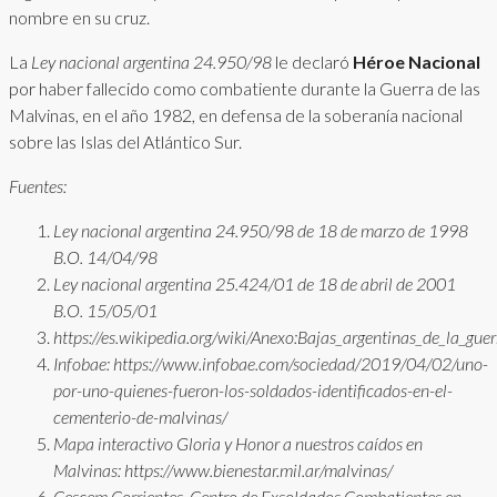
nombre en su cruz.
La
Ley nacional argentina 24.950/98
le declaró
Héroe Nacional
por haber fallecido como combatiente durante la Guerra de las
Malvinas, en el año 1982, en defensa de la soberanía nacional
sobre las Islas del Atlántico Sur.
Fuentes:
Ley nacional argentina 24.950/98 de 18 de marzo de 1998
B.O. 14/04/98
Ley nacional argentina 25.424/01 de 18 de abril de 2001
B.O. 15/05/01
https://es.wikipedia.org/wiki/Anexo:Bajas_argentinas_de_la_gue
Infobae: https://www.infobae.com/sociedad/2019/04/02/uno-
por-uno-quienes-fueron-los-soldados-identificados-en-el-
cementerio-de-malvinas/
Mapa interactivo Gloria y Honor a nuestros caídos en
Malvinas: https://www.bienestar.mil.ar/malvinas/
Cescem Corrientes. Centro de Exsoldados Combatientes en