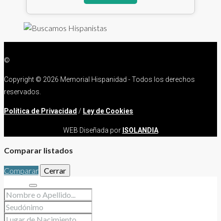
©
Copyright ©
2026 Memorial Hispanidad - Todos los derechos
reservados.
Política de Privacidad
/
Ley de Cookies
WEB Diseñada por
ISOLANDIA
Comparar listados
Comparar
Cerrar
Buscar