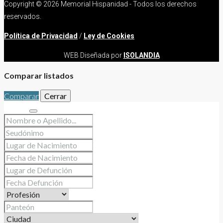
Copyright ©
2026 Memorial Hispanidad - Todos los derechos
reservados.
Política de Privacidad
/
Ley de Cookies
WEB Diseñada por
ISOLANDIA
Comparar listados
Comparar
Cerrar
Buscar