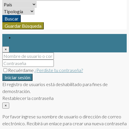
Buscar
Guardar Búsqueda
Iniciar sesión
×
Recuérdame
¿Perdiste tu contraseña?
Iniciar sesión
El registro de usuarios está deshabilitado para fines de
demostración.
Restablecer la contraseña
×
Por favor ingrese su nombre de usuario o dirección de correo
electrónico. Recibirá un enlace para crear una nueva contraseña