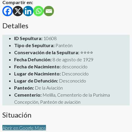
Compartir en:
Detalles
ID Sepultura:
10608
Tipo de Sepultura:
Panteón
Conservación de la Sepultura:
⭐⭐⭐⭐
Fecha Defunción:
8 de agosto de 1929
Fecha de Nacimiento:
desconocido
Lugar de Nacimiento:
Desconocido
Lugar de Defunción:
Desconocido
Panteón:
De la Aviación
Cementerio:
Melilla, Cementerio de la Purísima
Concepción, Panteón de aviación
Situación
Abrir en Google Maps