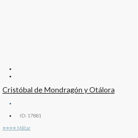
Cristóbal de Mondragón y Otálora
ID:
17881
⭐⭐⭐⭐
Militar