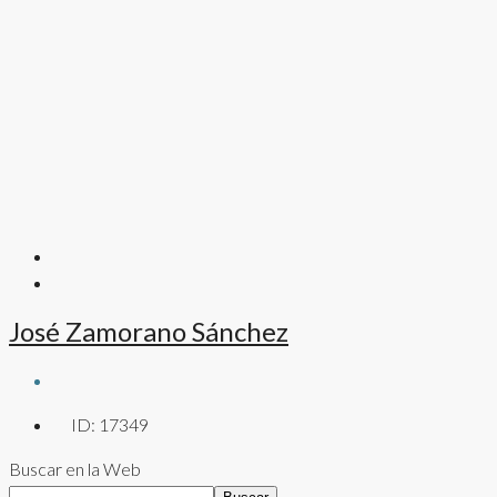
José Zamorano Sánchez
ID:
17349
Buscar en la Web