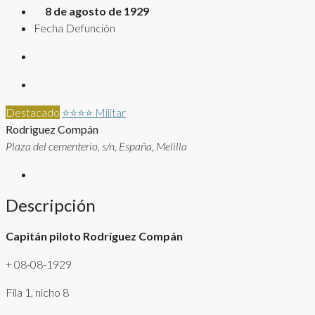
8 de agosto de 1929
Fecha Defunción
Destacado
⭐⭐⭐⭐
Militar
Rodriguez Compán
Plaza del cementerio, s/n, España, Melilla
Descripción
Capitán piloto Rodríguez Compán
+ 08-08-1929
Fila 1, nicho 8