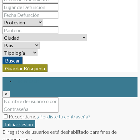
Buscar
Guardar Búsqueda
Iniciar sesión
×
Recuérdame
¿Perdiste tu contraseña?
Iniciar sesión
El registro de usuarios está deshabilitado para fines de
demostración.