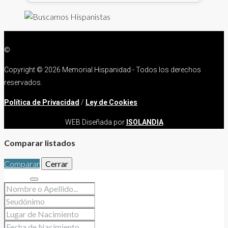
©
Copyright ©
2026 Memorial Hispanidad - Todos los derechos
reservados.
Política de Privacidad
/
Ley de Cookies
WEB Diseñada por
ISOLANDIA
Comparar listados
Comparar
Cerrar
Buscar